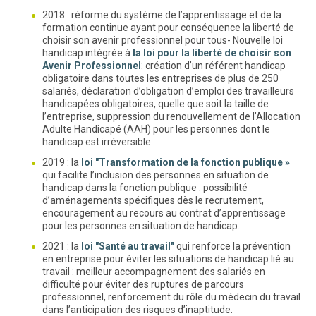
2018 : réforme du système de l’apprentissage et de la
formation continue ayant pour conséquence la liberté de
choisir son avenir professionnel pour tous- Nouvelle loi
handicap intégrée à
la loi pour la liberté de choisir son
Avenir Professionnel
: création d’un référent handicap
obligatoire dans toutes les entreprises de plus de 250
salariés, déclaration d’obligation d’emploi des travailleurs
handicapées obligatoires, quelle que soit la taille de
l’entreprise, suppression du renouvellement de l’Allocation
Adulte Handicapé (AAH) pour les personnes dont le
handicap est irréversible
2019 : la
loi "Transformation de la fonction publique »
qui facilite l’inclusion des personnes en situation de
handicap dans la fonction publique : possibilité
d’aménagements spécifiques dès le recrutement,
encouragement au recours au contrat d’apprentissage
pour les personnes en situation de handicap.
2021 : la
loi "Santé au travail"
qui renforce la prévention
en entreprise pour éviter les situations de handicap lié au
travail : meilleur accompagnement des salariés en
difficulté pour éviter des ruptures de parcours
professionnel, renforcement du rôle du médecin du travail
dans l’anticipation des risques d’inaptitude.