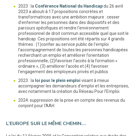
2023 : la
Conférence National du Handicap
du 26 avril
2023 a abouti à 17 propositions concrètes et
transformatrices avec une ambition majeure : cesser
d’enfermer les personnes dans des dispositifs et des
parcours spécifiques et rendre l’environnement
professionnel de droit commun accessible quel que soit le
handicap. Ces propositions ont été répartis sur 4 grands
thèmes : (1)confier au service public de l’emploi
l’accompagnement de toutes les personnes handicapées
recherchant un emploi et améliorer l’orientation
professionnelle, (2)favoriser l’accès à la formation «
ordinaire », (3) améliorer l’accès et (4) favoriser
l’engagement des employeurs privés et publics
2023 : la
loi pour le plein emploi
visant à mieux
accompagner les demandeurs d’emploi et les entreprises,
avec notamment la création du Réseau Pour l’Emploi.
2024: suppression de la prise en compte des revenus du
conjoint pour l’AAH
L’EUROPE SUR LE MÊME CHEMIN....
La loi du 11 février 2005 et la Convention relative aux droits des