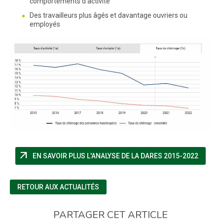
comportements d’activité
Des travailleurs plus âgés et davantage ouvriers ou
employés
arrow_outward
(NOUVE
EN SAVOIR PLUS L'ANALYSE DE LA DARES 2015-2022
RETOUR AUX ACTUALITÉS
PARTAGER CET ARTICLE