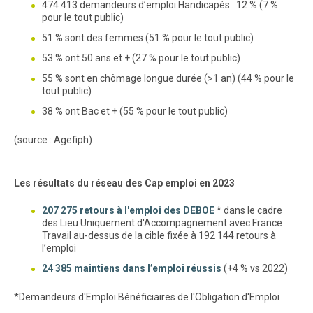
474 413 demandeurs d’emploi Handicapés : 12 % (7 %
pour le tout public)
51 % sont des femmes (51 % pour le tout public)
53 % ont 50 ans et + (27 % pour le tout public)
55 % sont en chômage longue durée (>1 an) (44 % pour le
tout public)
38 % ont Bac et + (55 % pour le tout public)
(source : Agefiph)
Les résultats du réseau des Cap emploi en 2023
207 275 retours à l'emploi des DEBOE
* dans le cadre
des Lieu Uniquement d'Accompagnement avec France
Travail au-dessus de la cible fixée à 192 144 retours à
l’emploi
24 385 maintiens dans l’emploi réussis
(+4 % vs 2022)
*Demandeurs d'Emploi Bénéficiaires de l'Obligation d'Emploi