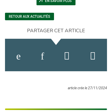
arrow_outward
EN SAVOIR PLUS
RETOUR AUX ACTUALITÉS
PARTAGER CET ARTICLE
article crée le 27/11/2024