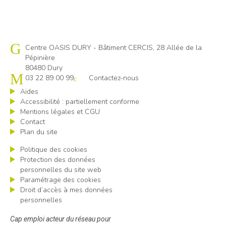
Cap emploi 80
Centre OASIS DURY - Bâtiment CERCIS, 28 Allée de la
Pépinière
80480 Dury
03 22 89 00 99
Contactez-nous
Aides
Accessibilité : partiellement conforme
Mentions légales et CGU
Contact
Plan du site
Politique des cookies
Protection des données
personnelles du site web
Paramétrage des cookies
Droit d’accès à mes données
personnelles
Cap emploi acteur du réseau pour