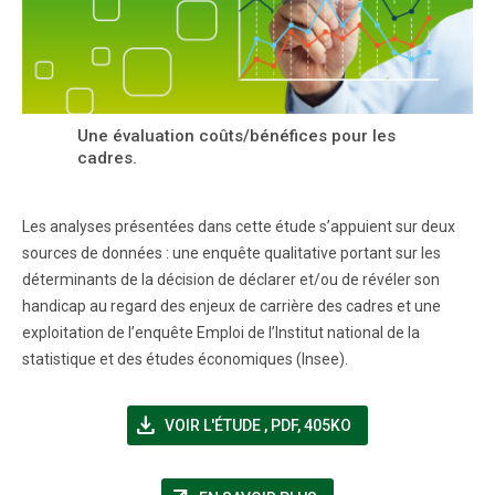
Une évaluation coûts/bénéfices pour les
cadres.
Les analyses présentées dans cette étude s’appuient sur deux
sources de données : une enquête qualitative portant sur les
déterminants de la décision de déclarer et/ou de révéler son
handicap au regard des enjeux de carrière des cadres et une
exploitation de l’enquête Emploi de l’Institut national de la
statistique et des études économiques (Insee).
file_download
(NOUVELLE FENÊTRE)
VOIR L'ÉTUDE
,
PDF, 405KO
(NOUVELLE FENÊTRE)