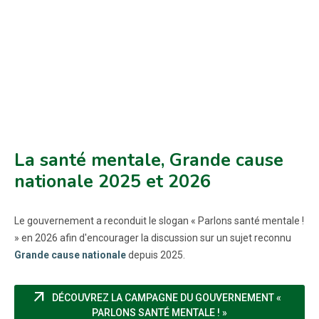
La santé mentale, Grande cause
nationale 2025 et 2026
Le gouvernement a reconduit le slogan « Parlons santé mentale !
» en 2026 afin d'encourager la discussion sur un sujet reconnu
Grande cause nationale
depuis 2025.
arrow_outward
DÉCOUVREZ LA CAMPAGNE DU GOUVERNEMENT «
(NOUVELLE FENÊTR
PARLONS SANTÉ MENTALE ! »