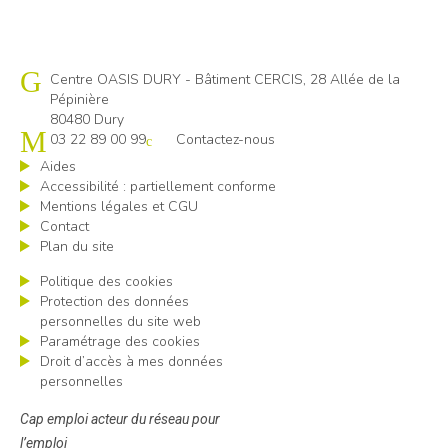
Cap emploi 80
Centre OASIS DURY - Bâtiment CERCIS, 28 Allée de la
Pépinière
80480 Dury
03 22 89 00 99
Contactez-nous
Aides
Accessibilité : partiellement conforme
Mentions légales et CGU
Contact
Plan du site
Politique des cookies
Protection des données
personnelles du site web
Paramétrage des cookies
Droit d’accès à mes données
personnelles
Cap emploi acteur du réseau pour
l’emploi