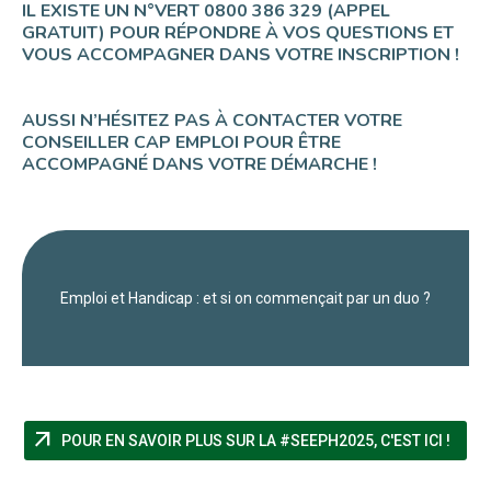
IL EXISTE UN N°VERT 0800 386 329 (APPEL
GRATUIT) POUR RÉPONDRE À VOS QUESTIONS ET
VOUS ACCOMPAGNER DANS VOTRE INSCRIPTION !
AUSSI N’HÉSITEZ PAS À CONTACTER VOTRE
CONSEILLER CAP EMPLOI POUR ÊTRE
ACCOMPAGNÉ DANS VOTRE DÉMARCHE !
Emploi et Handicap : et si on commençait par un duo ?
arrow_outward
(NOU
POUR EN SAVOIR PLUS SUR LA #SEEPH2025, C'EST ICI !