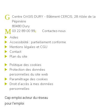
Cap emploi 80
Centre OASIS DURY - Bâtiment CERCIS, 28 Allée de la
Pépinière
80480 Dury
03 22 89 00 99
Contactez-nous
Aides
Accessibilité : partiellement conforme
Mentions légales et CGU
Contact
Plan du site
Politique des cookies
Protection des données
personnelles du site web
Paramétrage des cookies
Droit d’accès à mes données
personnelles
Cap emploi acteur du réseau
pour l’emploi