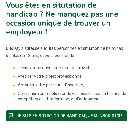
Vous êtes en situtation de
handicap ? Ne manquez pas une
occasion unique de trouver un
employeur !
DuoDay s'adresse à toutes personnes en situation de handicap
de plus de 13 ans, et vous permet de :
Découvrir un environnement de travail,
Préciser votre projet professionnel,
Amorcer votre parcours d’insertion,
Convaincre un employeur de vos possibilités en termes de
compétences, d'intégration, et d'autonomie.
arrow_outward
(NOU
JE SUIS EN SITUATION DE HANDICAP, JE M'INSCRIS ICI !