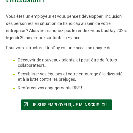
l'inclusion !
Vous êtes un employeur et vous pensez développer l'inclusion
des personnes en situation de handicap au sein de votre
entreprise ? Alors ne manquez pas le rendez-vous DuoDay 2025,
le jeudi 20 novembre sur toute la France.
Pour votre structure, DuoDay est une occasion unique de :
Découvrir de nouveaux talents, et peut-être de futurs
collaborateurs,
Sensibiliser vos équipes et votre entourage à la diversité,
et à la lutte contre les préjugés,
Renforcer vos engagements RSE !
arrow_outward
(NOUVELLE F
JE SUIS EMPLOYEUR, JE M'INSCRIS ICI !