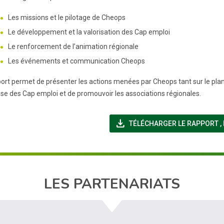
Les missions et le pilotage de Cheops
Le développement et la valorisation des Cap emploi
Le renforcement de l’animation régionale
Les événements et communication Cheops
ort permet de présenter les actions menées par Cheops tant sur le plan p
tise des Cap emploi et de promouvoir les associations régionales.
file_download
(
TÉLÉCHARGER LE RAPPORT
,
LES PARTENARIATS