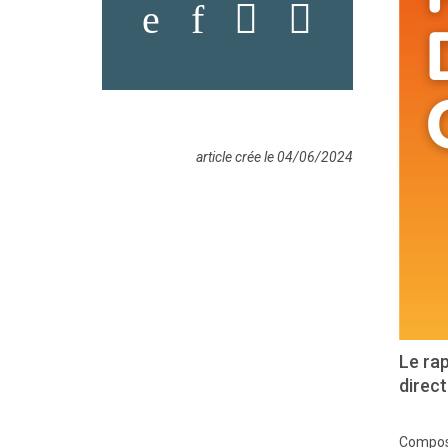
article crée le 04/06/2024
Le rap
direc
Composé