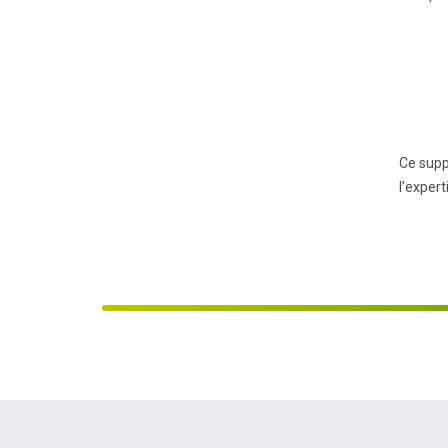
Ce supp
l’exper