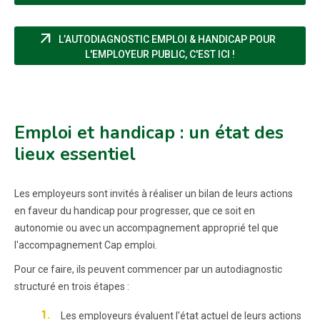
arrow_outward
L’AUTODIAGNOSTIC EMPLOI & HANDICAP POUR
(NOUVELLE FENÊT
L'EMPLOYEUR PUBLIC, C'EST ICI !
Emploi et handicap : un état des
lieux essentiel
Les employeurs sont invités à réaliser un bilan de leurs actions
en faveur du handicap pour progresser, que ce soit en
autonomie ou avec un accompagnement approprié tel que
l'accompagnement Cap emploi.
Pour ce faire, ils peuvent commencer par un autodiagnostic
structuré en trois étapes :
Les employeurs évaluent l'état actuel de leurs actions