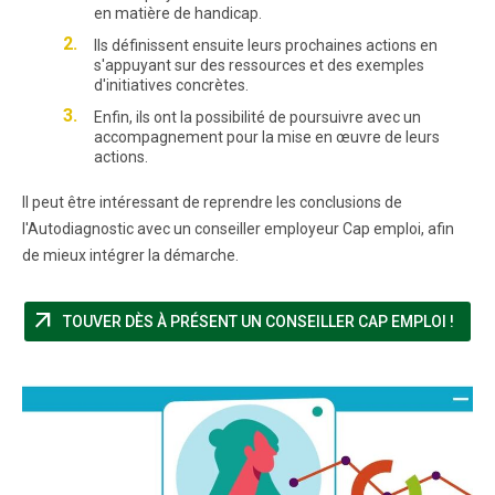
en matière de handicap.
Ils définissent ensuite leurs prochaines actions en
s'appuyant sur des ressources et des exemples
d'initiatives concrètes.
Enfin, ils ont la possibilité de poursuivre avec un
accompagnement pour la mise en œuvre de leurs
actions.
Il peut être intéressant de reprendre les conclusions de
l'Autodiagnostic avec un conseiller employeur Cap emploi, afin
de mieux intégrer la démarche.
arrow_outward
(NOU
TOUVER DÈS À PRÉSENT UN CONSEILLER CAP EMPLOI !