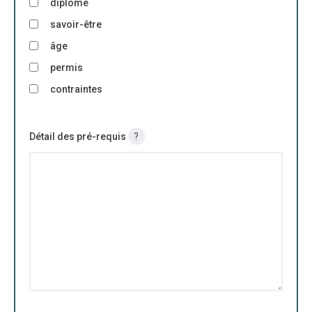
diplôme
savoir-être
âge
permis
contraintes
Détail des pré-requis
?