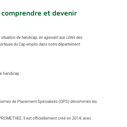
, comprendre et devenir
 situation de handicap, en agissant aux côtés des
 porteuse du Cap emploi dans notre département.
e handicap :
ganismes de Placement Spécialisés (OPS) dénommés les
OMETHEE. Il est officiellement créé en 2014, avec