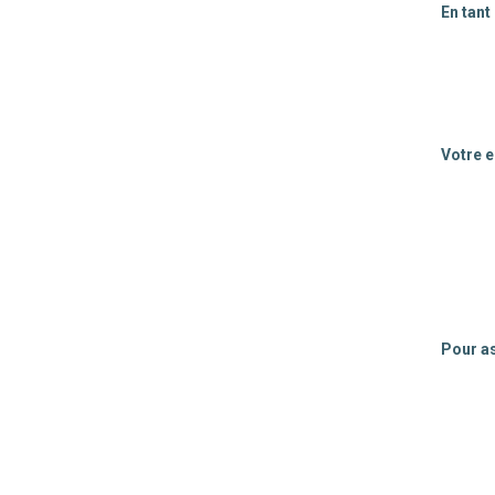
En tant
Votre 
Pour as