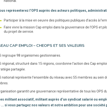
national.
vous représenterez l’OPS auprès des acteurs politiques, administrat
Participer à la mise en oeuvre des politiques publiques d’accès à l’em
Faire vivre la mission Cap emploi dans la gouvernance de l’OPS et pilo
du projet de service.
SEAU CAP EMPLOI – CHEOPS ET SES VALEURS
regroupe 98 organismes gestionnaires.
régional, structuré dans 15 régions, coordonne l’action des Cap emploi
tratégie partagée.
national représente l’ensemble du réseau avec 55 membres au sein de 
bres.
rganisation garantit une gouvernance représentative de tous les OPS du 
es militant associatif, militant auprès d’un syndicat salarié ou em
é ... si vous partagez nos valeurs et notre ambition pour une société 