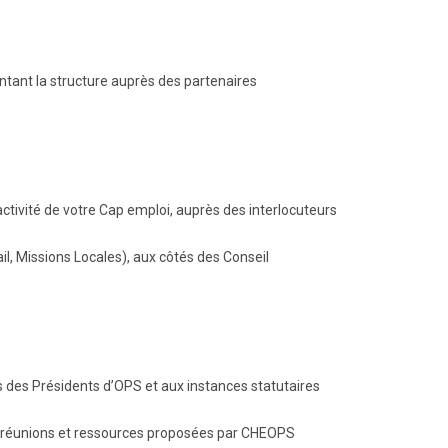
tant la structure auprès des partenaires
activité de votre Cap emploi, auprès des interlocuteurs
l, Missions Locales), aux côtés des Conseil
des Présidents d’OPS et aux instances statutaires
, réunions et ressources proposées par CHEOPS