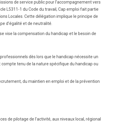
issions de service public pour l’accompagnement vers
le L5311-1 du Code du travail, Cap emploi fait partie
ons Locales. Cette délégation implique le principe de
pe d’égalité et de neutralité.
e vise la compensation du handicap et le besoin de
s professionnels dès lors que le handicap nécessite un
t compte tenu de la nature spécifique du handicap ou
crutement, du maintien en emploi et de la prévention
s de pilotage de l’activité, aux niveaux local, régional