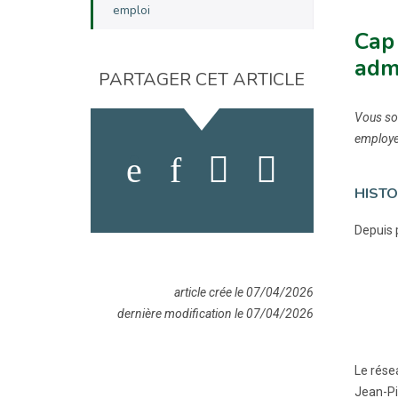
emploi
Cap 
adm
PARTAGER CET ARTICLE
Vous sou
employeu
HISTO
Depuis 
article crée le 07/04/2026
dernière modification le 07/04/2026
Le rése
Jean-Pi