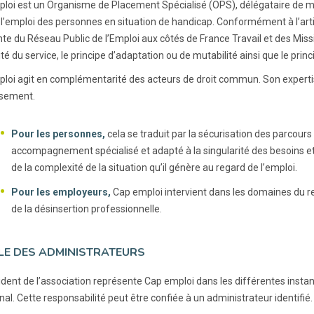
loi est un Organisme de Placement Spécialisé (OPS), délégataire de m
 l’emploi des personnes en situation de handicap. Conformément à l’artic
nte du Réseau Public de l’Emploi aux côtés de France Travail et des Missi
té du service, le principe d’adaptation ou de mutabilité ainsi que le princi
loi agit en complémentarité des acteurs de droit commun. Son expertis
ssement.
Pour les personnes,
cela se traduit par la sécurisation des parcour
accompagnement spécialisé et adapté à la singularité des besoins e
de la complexité de la situation qu’il génère au regard de l’emploi.
Pour les employeurs,
Cap emploi intervient dans les domaines du re
de la désinsertion professionnelle.
LE DES ADMINISTRATEURS
dent de l’association représente Cap emploi dans les différentes instance
nal. Cette responsabilité peut être confiée à un administrateur identifié.