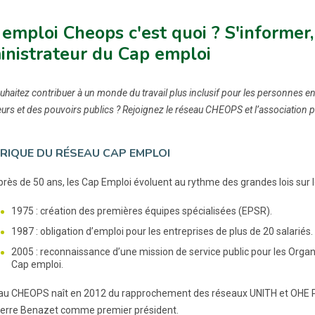
emploi Cheops c'est quoi ? S'informer
inistrateur du Cap emploi
haitez contribuer à un monde du travail plus inclusif pour les personnes en
rs et des pouvoirs publics ? Rejoignez le réseau CHEOPS et l’association
RIQUE DU RÉSEAU CAP EMPLOI
près de 50 ans, les Cap Emploi évoluent au rythme des grandes lois sur l
1975 : création des premières équipes spécialisées (EPSR).
1987 : obligation d’emploi pour les entreprises de plus de 20 salariés.
2005 : reconnaissance d’une mission de service public pour les Or
Cap emploi.
au CHEOPS naît en 2012 du rapprochement des réseaux UNITH et OHE PR
erre Benazet comme premier président.