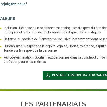
: rejoignez-nous !
VALEURS
Inclusion : Défense d’un positionnement singulier d’expert du handica
publiques et la volonté de décloisonner les dispositifs spécifiques
Défense du modèle de “l’entreprise inclusive” notamment dans leur 
Humanisme : Respect de la dignité, égalité, liberté, tolérance, espr
fondé sur le respect de la personne
Autodétermination : Soutien aux personnes dans la construction de le
à décider pour elles-mêmes
file_download
DEVENEZ ADMINISTRATEUR CAP E
LES PARTENARIATS