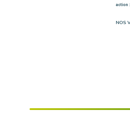
action 
NOS 