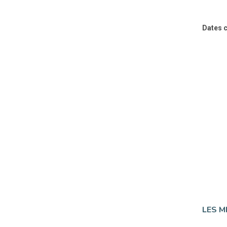
Dates c
LES M