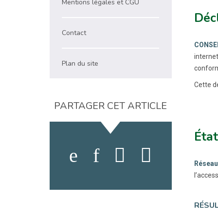
Mentions légales et CGU
Décl
Contact
CONSEI
internet
Plan du site
conformé
Cette dé
PARTAGER CET ARTICLE
État
Réseau
l’access
RÉSUL