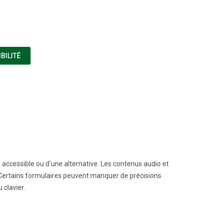
(NOUVELLE FENÊTRE)
BILITÉ
accessible ou d'une alternative. Les contenus audio et
 Certains formulaires peuvent manquer de précisions
 clavier.