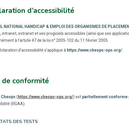
aration d’accessibilité
L NATIONAL HANDICAP & EMPLOI DES ORGANISMES DE PLACEMENT
, intranet, extranet et ses progiciels accessibles (ainsi que ses applica
ment à l’article 47 de la loi n° 2005-102 du 11 février 2005.
claration d’accessibilité s’applique à
https://www.cheops-ops.org/
.
 de conformité
 Cheops
(
https://www.cheops-ops.org/
) est
partiellement conforme
ibilité (RGAA).
TATS DES TESTS