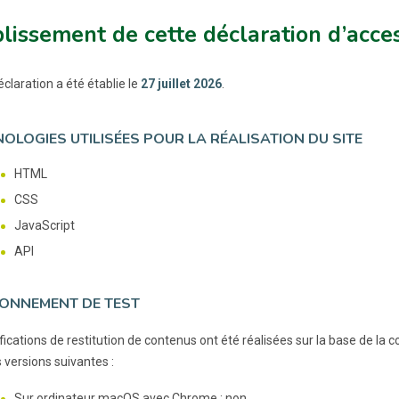
lissement de cette déclaration d’acces
claration a été établie le
27 juillet 2026
.
OLOGIES UTILISÉES POUR LA RÉALISATION DU SITE
HTML
CSS
JavaScript
API
ONNEMENT DE TEST
ifications de restitution de contenus ont été réalisées sur la base de l
 versions suivantes :
Sur ordinateur macOS avec Chrome : non