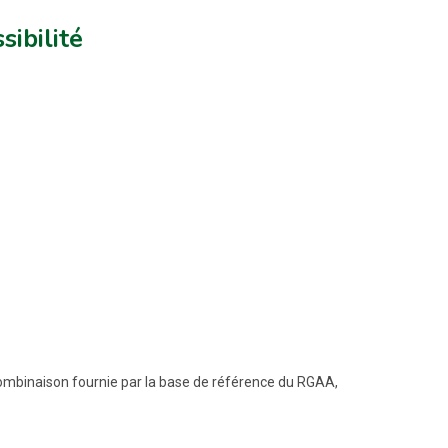
sibilité
a combinaison fournie par la base de référence du RGAA,