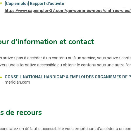
[Cap emploi] Rapport d'activité
https://www.capemploi-37.com/qui-sommes-nous/chiffres-cles/r
ur d’information et contact
 n’arrivez pas à accéder à un contenu ou à un service, vous pouvez con
 vers une alternative accessible ou obtenir le contenu sous une autre fo
CONSEIL NATIONAL HANDICAP & EMPLOI DES ORGANISMES DE P
meridian.com
s de recours
 constatez un défaut d’accessibilité vous empêchant d’accéder à un cont