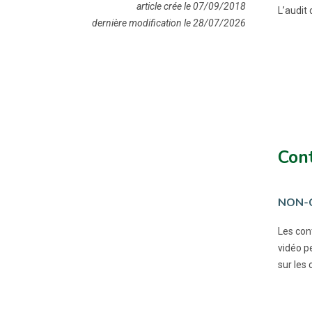
article crée le 07/09/2018
L’audit
dernière modification le 28/07/2026
Con
NON-
Les con
vidéo p
sur les 