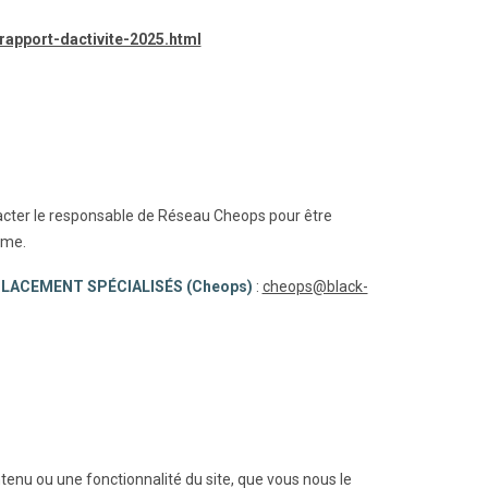
apport-dactivite-2025.html
tacter le responsable de Réseau Cheops pour être
rme.
LACEMENT SPÉCIALISÉS (Cheops)
:
cheops@black-
enu ou une fonctionnalité du site, que vous nous le