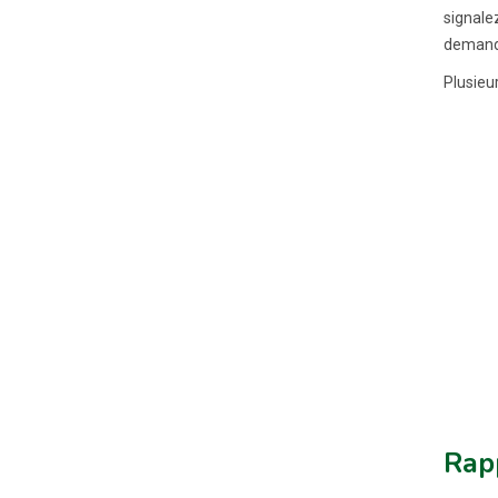
signale
demande
Plusieu
Rap