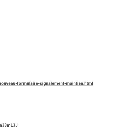
nouveau-formulaire-signalement-maintien.html
gn33mL3J